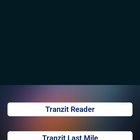
Tranzit Reader
Tranzit Last Mile